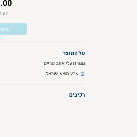
.00
₪21.62 ל-
מוצר
על המוצר
ממרח עלי אזוב טריים
ארץ מוצא ישראל
רכיבים