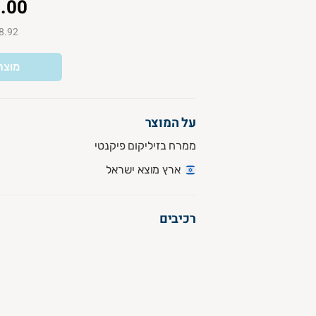
.00
₪18.92 ל-
מוצר
על המוצר
ממרח בזיליקום פיקנטי
ארץ מוצא ישראל
רכיבים