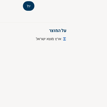
יח'
על המוצר
ארץ מוצא ישראל