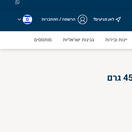
לאן מגיעים?
הרשמה / התחברות
יינות ובירות
גבינות ישראליות
מותססים