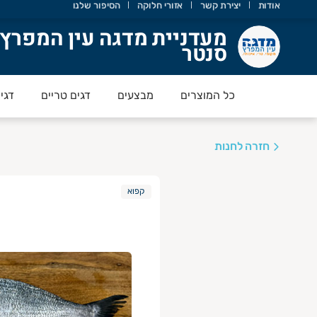
אודות
יצירת קשר
אזורי חלוקה
הסיפור שלנו
עדניית מדגה עין המפרץ סנטר
מעדניית מדגה עין המפרץ
סנטר
רים במרכז ?
כל המוצרים
מבצעים
דגים טריים
דגי
הזמנות מהירות לאזור מרכז הארץ לחצו
'כאן'
בהזמנה מ 299 ש"ח מקבלים הנחה של 30 ש״ח בדמי המשלוח.
חזרה לחנות
קפוא