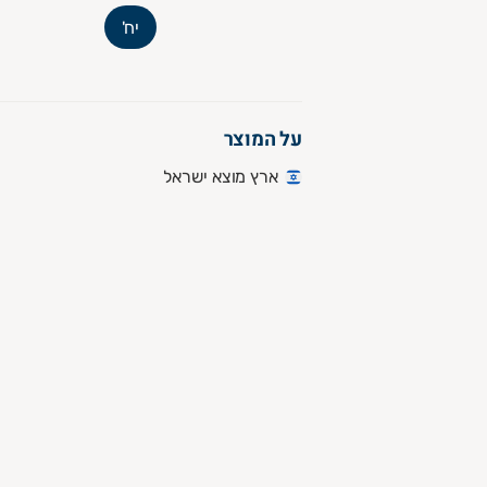
יח'
על המוצר
ארץ מוצא ישראל