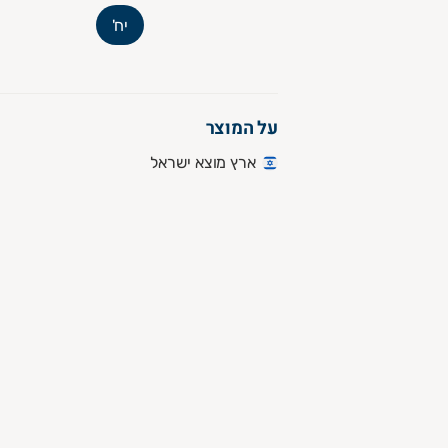
יח'
על המוצר
ארץ מוצא ישראל