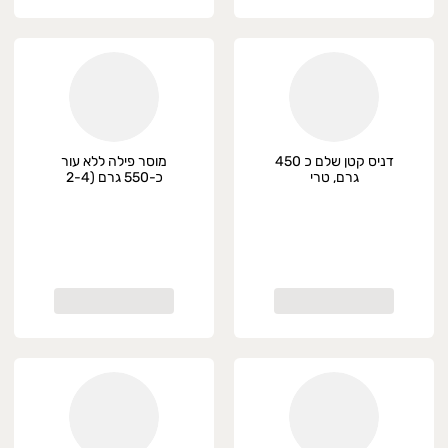
דניס קטן שלם כ 450
מוסר פילה ללא עור
גרם, טרי
כ-550 גרם (2-4
יחידות), טרי