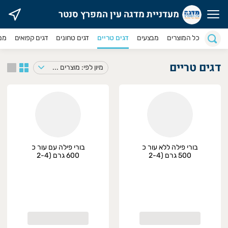
מעדניית מדגה עין המפרץ סנטר
עדניית מדגה עין המפרץ סנטר
כל המוצרים
מבצעים
דגים טריים
דגים טחונים
דגים קפואים
ממר
רים במרכז ?
דגים טריים
מיון לפי: מוצרים במבצע
הזמנות מהירות לאזור מרכז הארץ לחצו
'כאן'
בהזמנה מ 299 ש"ח מקבלים הנחה של 30 ש״ח בדמי המשלוח.
בורי פילה ללא עור כ
בורי פילה עם עור כ
500 גרם (2-4
600 גרם (2-4
חתיכות), טרי
חתיכות), טרי