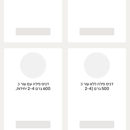
דניס פילה ללא עור כ
דניס פילה עם עור כ
500 גרם (2-4
600 גרם 2-4 יחידות,
יחידות), טרי
טרי