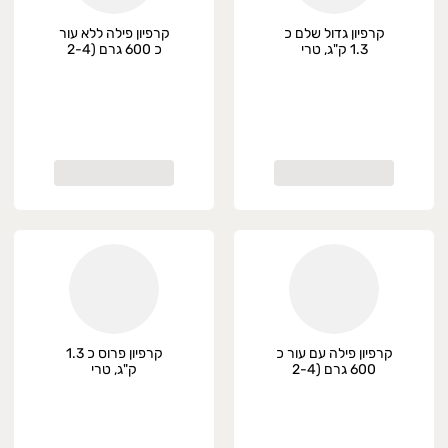
קרפיון גדול שלם כ
קרפיון פילה ללא עור
1.3 ק"ג, טרי
כ 600 גרם (2-4
יחידות), טרי
קרפיון פילה עם עור כ
קרפיון פרוס כ 1.3
600 גרם (2-4
ק"ג, טרי
יחידות), טרי