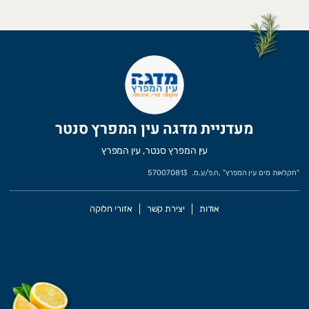
מעדניית מדגה עין המפרץ סנטר
עין המפרץ סנטר, עין המפרץ
"
חקלאות מים עין המפרץ
" ,
ח.פ/ע.מ.
570070813
אודות
יצירת קשר
אזורי חלוקה