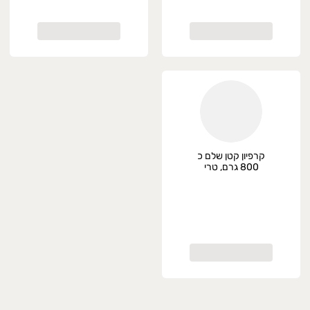
קרפיון קטן שלם כ
800 גרם, טרי